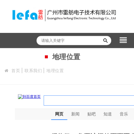
reorder
search
地理位置
首页
联系我们
地理位置