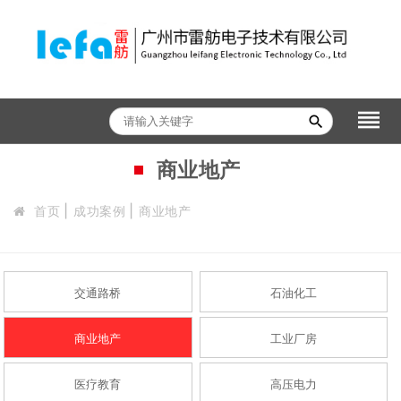
reorder
search
商业地产
首页
成功案例
商业地产
交通路桥
石油化工
商业地产
工业厂房
医疗教育
高压电力