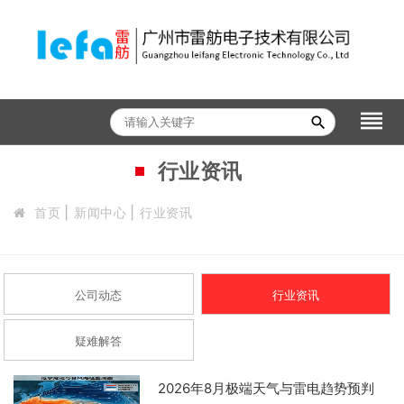
reorder
search
行业资讯
首页
新闻中心
行业资讯
公司动态
行业资讯
疑难解答
2026年8月极端天气与雷电趋势预判